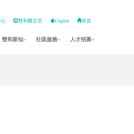
中心
雙和醫言堂
English
首頁
雙和新知
社區服務
人才招募