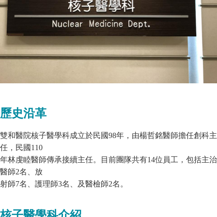
歷史沿革
雙和醫院核子醫學科成立於民國98年，由楊哲銘醫師擔任創科主
任，民國110
年林虔睦醫師傳承接續主任。目前團隊共有14位員工，包括主治
醫師2名、放
射師7名、護理師3名、及醫檢師2名。
核子醫學科介紹