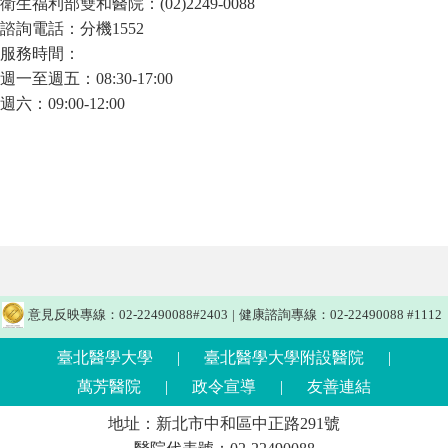
衛生福利部雙和醫院：(02)2249-0088
諮詢電話：分機1552
服務時間：
週一至週五：08:30-17:00
週六：09:00-12:00
意見反映專線：02-22490088#2403
|
健康諮詢專線：02-22490088 #1112
臺北醫學大學
|
臺北醫學大學附設醫院
|
萬芳醫院
|
政令宣導
|
友善連結
地址：新北市中和區中正路291號