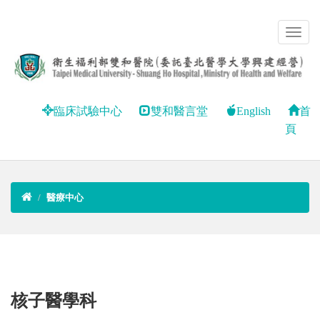
臨床試驗中心
雙和醫言堂
English
首
頁
醫療中心
核子醫學科