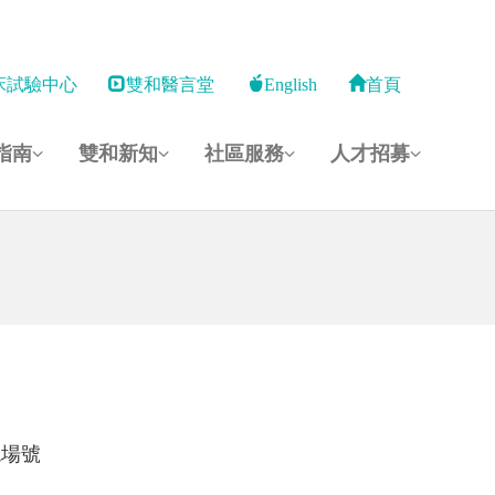
床試驗中心
雙和醫言堂
English
首頁
指南
雙和新知
社區服務
人才招募
現場號