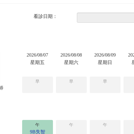
看診日期：
2026/08/07
2026/08/08
2026/08/09
20
星期五
星期六
星期日
早
早
早
師
午
午
午
9B失智