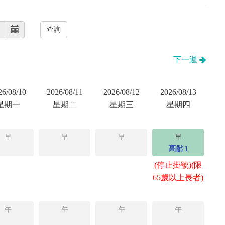
下一週
26/08/10
2026/08/11
2026/08/12
2026/08/13
星期一
星期二
星期三
星期四
早
早
早
早
高齡1
(停止掛號)(限
65歲以上長者)
午
午
午
午