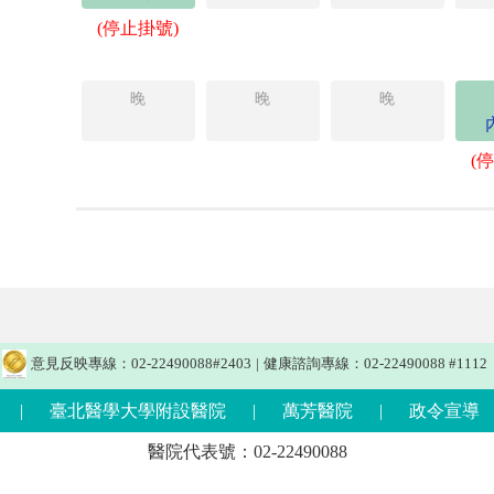
(停止掛號)
晚
晚
晚
(
意見反映專線：02-22490088#2403
|
健康諮詢專線：02-22490088 #1112
|
臺北醫學大學附設醫院
|
萬芳醫院
|
政令宣導
醫院代表號：02-22490088