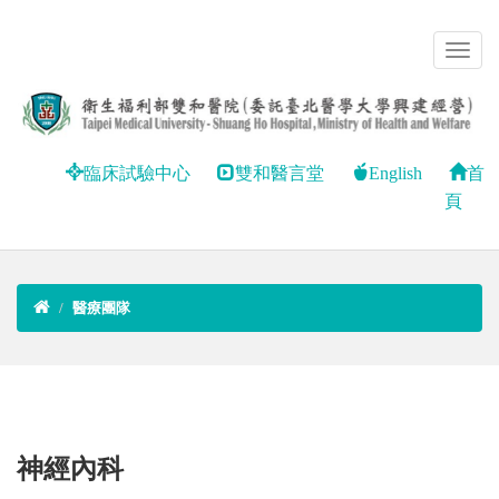
臨床試驗中心
雙和醫言堂
English
首
頁
醫療團隊
神經內科