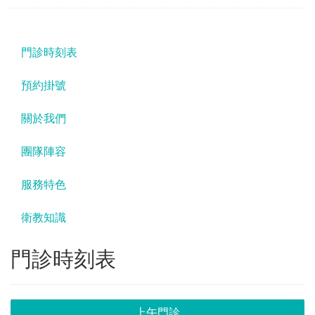
門診時刻表
預約掛號
關於我們
團隊陣容
服務特色
衛教知識
門診時刻表
上午門診