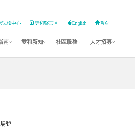
床試驗中心
雙和醫言堂
English
首頁
指南
雙和新知
社區服務
人才招募
現場號