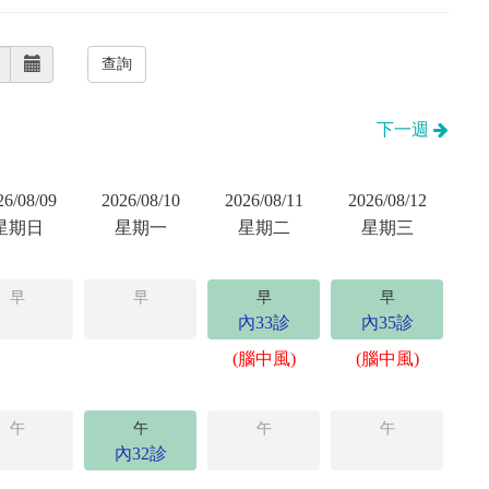
下一週
26/08/09
2026/08/10
2026/08/11
2026/08/12
星期日
星期一
星期二
星期三
早
早
早
早
內33診
內35診
(腦中風)
(腦中風)
午
午
午
午
內32診