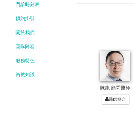
門診時刻表
預約掛號
關於我們
團隊陣容
服務特色
衛教知識
陳龍 顧問醫師
醫師簡介