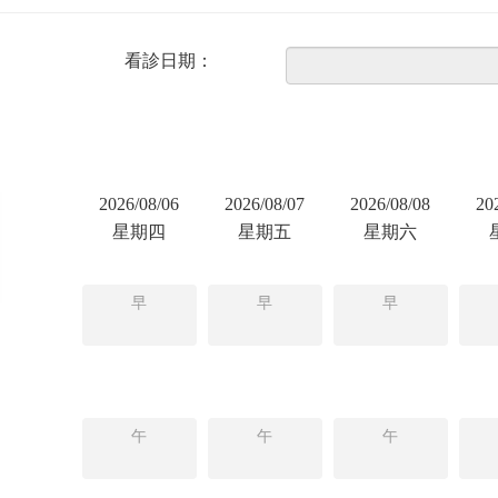
看診日期：
2026/08/06
2026/08/07
2026/08/08
20
星期四
星期五
星期六
早
早
早
午
午
午