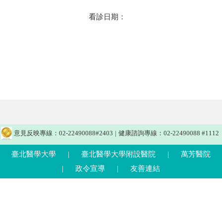
看診日期：
意見反映專線：02-22490088#2403
|
健康諮詢專線：02-22490088 #1112
臺北醫學大學
|
臺北醫學大學附設醫院
|
萬芳醫院
|
政令宣導
|
友善連結