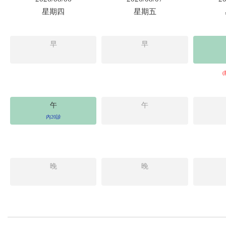
星期四
星期五
早
早
午
午
內20診
晚
晚