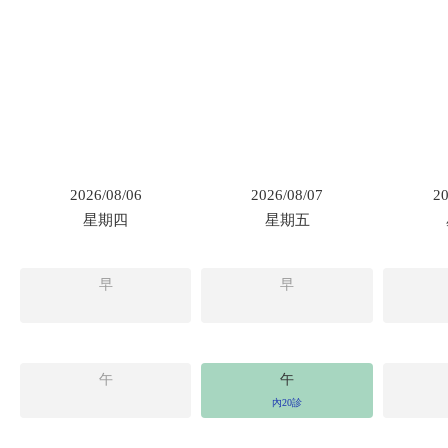
2026/08/06
2026/08/07
20
星期四
星期五
早
早
午
午
內20診