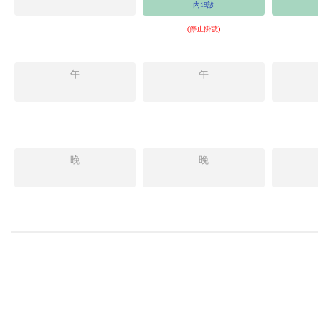
內19診
(停止掛號)
午
午
晚
晚