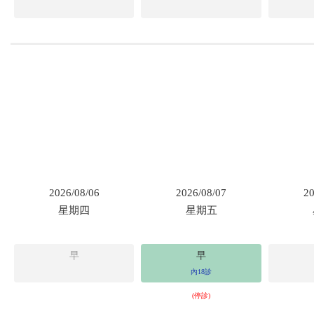
2026/08/06
2026/08/07
20
星期四
星期五
早
早
內18診
(停診)