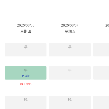
2026/08/06
2026/08/07
20
星期四
星期五
早
早
午
午
內18診
(停止掛號)
晚
晚