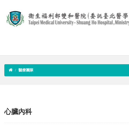
醫療團隊
心臟內科