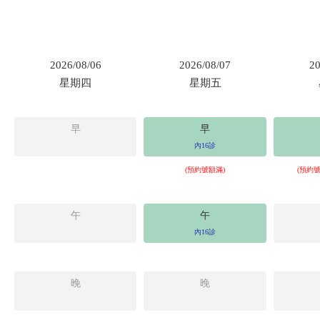
2026/08/06
2026/08/07
20
星期四
星期五
早
早
內16診
(預約號額滿)
(預約號
午
午
內16診
晚
晚