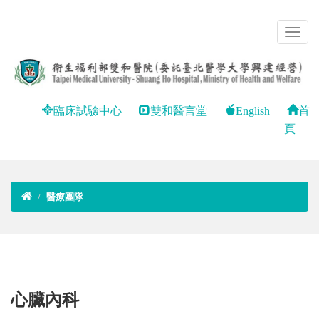
臨床試驗中心
雙和醫言堂
English
首
頁
醫療團隊
心臟內科