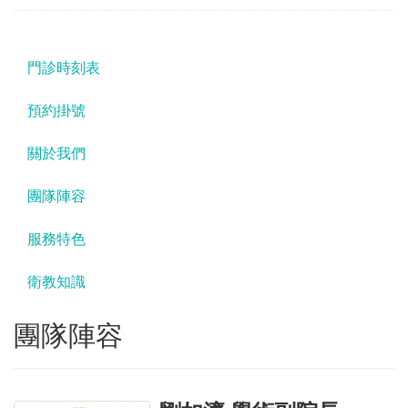
門診時刻表
預約掛號
關於我們
團隊陣容
服務特色
衛教知識
團隊陣容