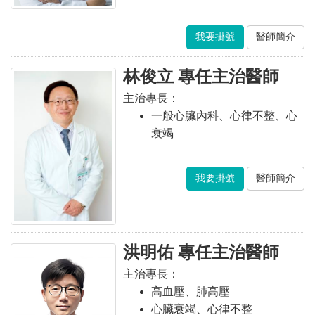
我要掛號
醫師簡介
林俊立 專任主治醫師
主治專長：
一般心臟內科、心律不整、心
衰竭
我要掛號
醫師簡介
洪明佑 專任主治醫師
主治專長：
高血壓、肺高壓
心臟衰竭、心律不整