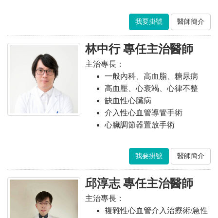
我要掛號
醫師簡介
林中行 專任主治醫師
主治專長：
一般內科、高血脂、糖尿病
高血壓、心衰竭、心律不整
缺血性心臟病
介入性心血管導管手術
心臟調節器置放手術
我要掛號
醫師簡介
邱淳志 專任主治醫師
主治專長：
複雜性心血管介入治療術/急性