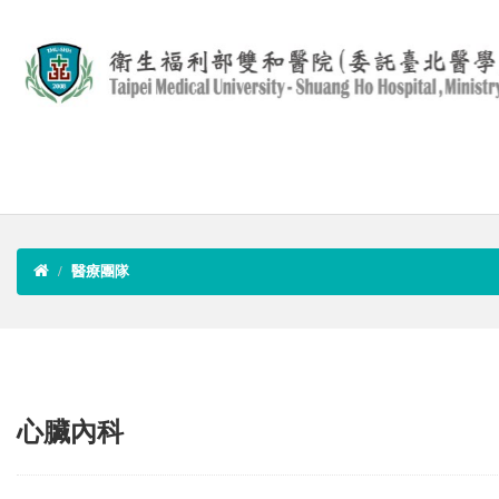
醫療團隊
心臟內科