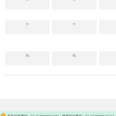
午
午
晚
晚