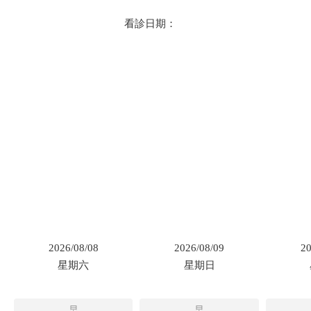
看診日期：
2026/08/08
2026/08/09
20
星期六
星期日
早
早