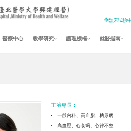
臨床試驗
醫療中心
教學研究
護理機構
就醫指南
主治專長：
•
一般內科、高血脂、糖尿病
•
高血壓、心衰竭、心律不整