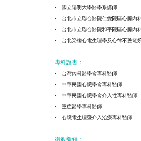
•
國立陽明大學醫學系講師
•
台北市立聯合醫院仁愛院區心臟內
•
台北市立聯合醫院和平院區心臟內
•
台北榮總心電生理學及心律不整電
專科證書：
•
台灣內科醫學會專科醫師
•
中華民國心臟學會專科醫師
•
中華民國心臟學會介入性專科醫師
•
重症醫學專科醫師
•
心臟電生理暨介入治療專科醫師
衛教新知：