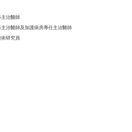
科主治醫師
科主治醫師及加護病房專任主治醫師
燒術研究員