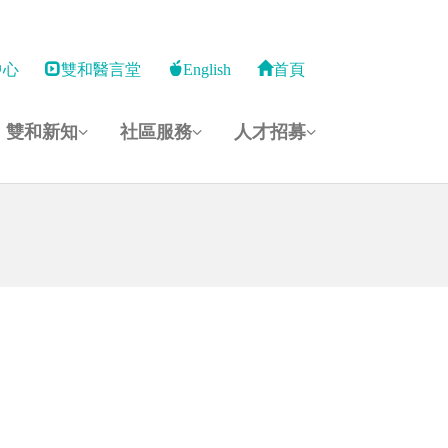
中心
雙和醫言堂
English
首頁
雙和新知
社區服務
人才招募