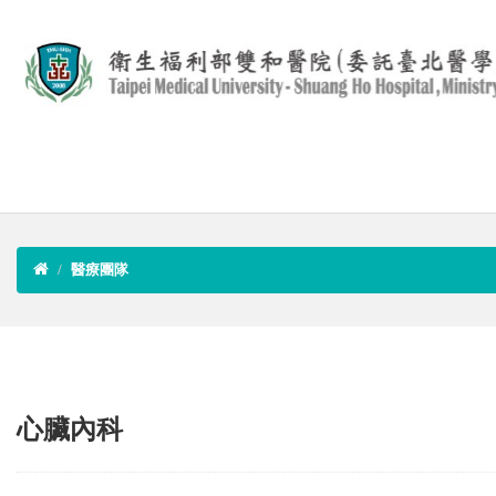
醫療團隊
心臟內科