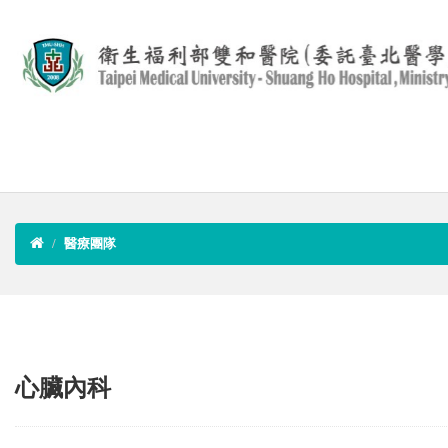
醫療團隊
心臟內科