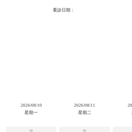
看診日期：
2026/08/10
2026/08/11
20
星期一
星期二
早
早