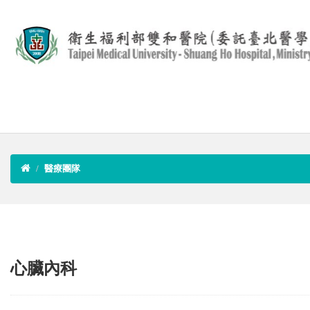
醫療團隊
心臟內科