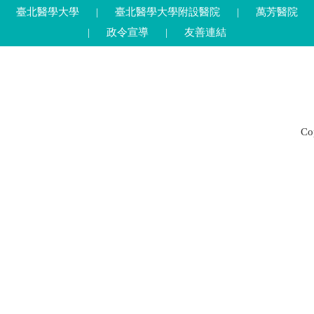
臺北醫學大學
|
臺北醫學大學附設醫院
|
萬芳醫院
|
政令宣導
|
友善連結
C