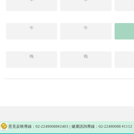
午
午
晚
晚
意見反映專線：02-22490088#2403
|
健康諮詢專線：02-22490088 #1112