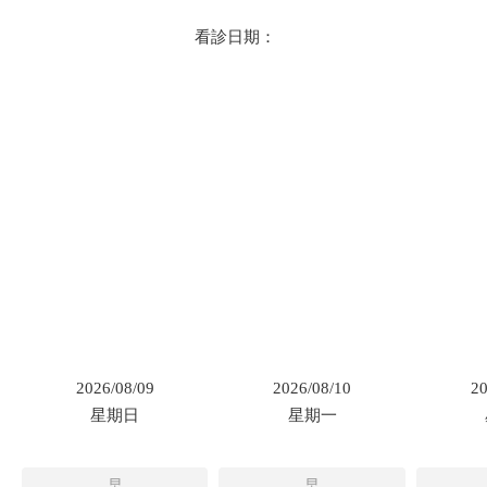
看診日期：
2026/08/09
2026/08/10
20
星期日
星期一
早
早