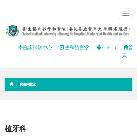
臨床試驗中心
雙和醫言堂
English
首
頁
醫療團隊
植牙科