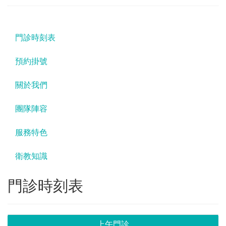
門診時刻表
預約掛號
關於我們
團隊陣容
服務特色
衛教知識
門診時刻表
上午門診