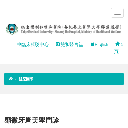
臨床試驗中心
雙和醫言堂
English
首
頁
醫療團隊
顯微牙周美學門診