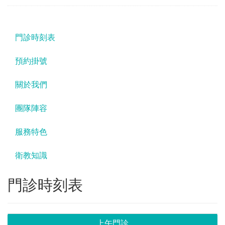
門診時刻表
預約掛號
關於我們
團隊陣容
服務特色
衛教知識
門診時刻表
上午門診