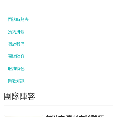
門診時刻表
預約掛號
關於我們
團隊陣容
服務特色
衛教知識
團隊陣容