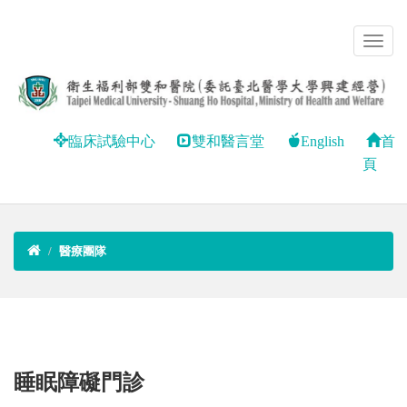
臨床試驗中心
雙和醫言堂
English
首
頁
醫療團隊
睡眠障礙門診