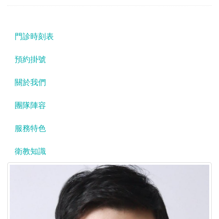
門診時刻表
預約掛號
關於我們
團隊陣容
服務特色
衛教知識