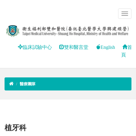
臨床試驗中心
雙和醫言堂
English
首
頁
醫療團隊
植牙科