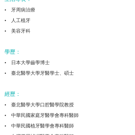
•
牙周病治療
•
人工植牙
•
美容牙科
學歷：
•
日本大學齒學博士
•
臺北醫學大學牙醫學士、碩士
經歷：
•
臺北醫學大學口腔醫學院教授
•
中華民國家庭牙醫學會專科醫師
•
中華民國植牙醫學會專科醫師