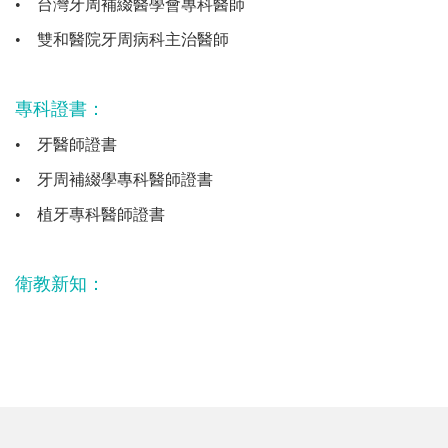
•
台灣牙周補綴醫學會專科醫師
•
雙和醫院牙周病科主治醫師
專科證書：
•
牙醫師證書
•
牙周補綴學專科醫師證書
•
植牙專科醫師證書
衛教新知：