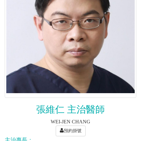
張維仁 主治醫師
WEI-JEN CHANG
預約掛號
主治專長：