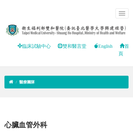
臨床試驗中心
雙和醫言堂
English
首
頁
醫療團隊
心臟血管外科