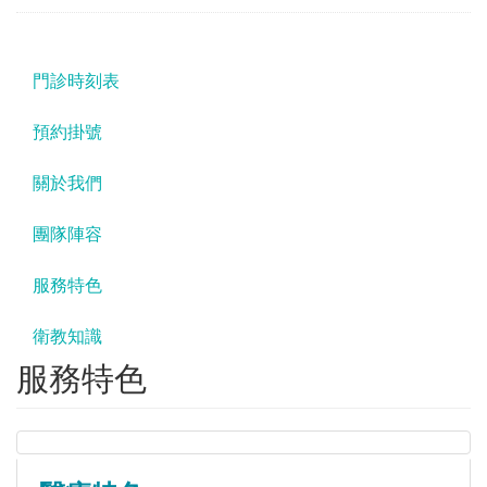
門診時刻表
預約掛號
關於我們
團隊陣容
服務特色
衛教知識
服務特色