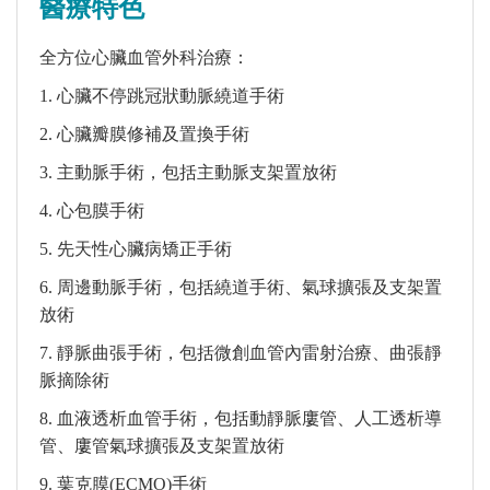
醫療特色
全方位心臟血管外科治療：
1. 心臟不停跳冠狀動脈繞道手術
2. 心臟瓣膜修補及置換手術
3. 主動脈手術，包括主動脈支架置放術
4. 心包膜手術
5. 先天性心臟病矯正手術
6. 周邊動脈手術，包括繞道手術、氣球擴張及支架置
放術
7. 靜脈曲張手術，包括微創血管內雷射治療、曲張靜
脈摘除術
8. 血液透析血管手術，包括動靜脈廔管、人工透析導
管、廔管氣球擴張及支架置放術
9. 葉克膜(ECMO)手術