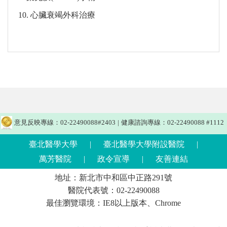
10. 心臟衰竭外科治療
意見反映專線：02-22490088#2403
|
健康諮詢專線：02-22490088 #1112
臺北醫學大學
|
臺北醫學大學附設醫院
|
萬芳醫院
|
政令宣導
|
友善連結
地址：新北市中和區中正路291號
醫院代表號：02-22490088
最佳瀏覽環境：IE8以上版本、Chrome