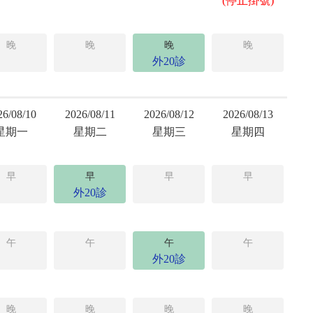
(停止掛號)
晚
晚
晚
晚
外20診
26/08/10
2026/08/11
2026/08/12
2026/08/13
星期一
星期二
星期三
星期四
早
早
早
早
外20診
午
午
午
午
外20診
晚
晚
晚
晚