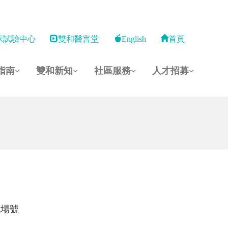
床試驗中心
雙和醫言堂
English
首頁
指南
雙和新知
社區服務
人才招募
現場號