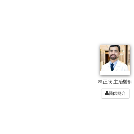
林正欣 主治醫師
醫師簡介