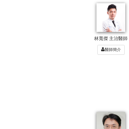
林寬傑 主治醫師
醫師簡介