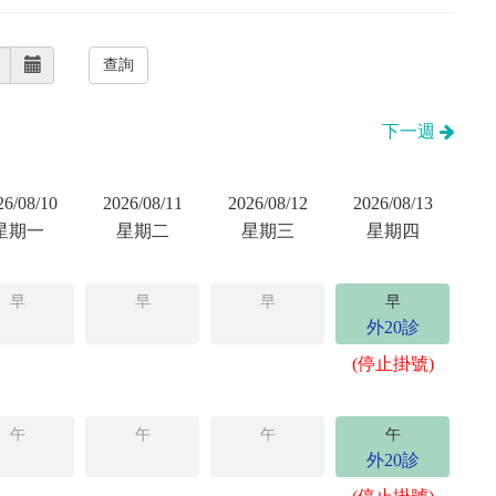
下一週
26/08/10
2026/08/11
2026/08/12
2026/08/13
星期一
星期二
星期三
星期四
早
早
早
早
外20診
(停止掛號)
午
午
午
午
外20診