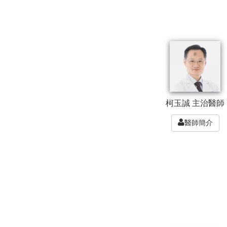
柯玉誠 主治醫師
醫師簡介