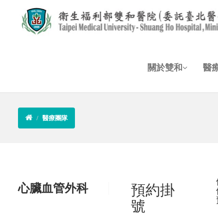
關於雙和
醫
醫療團隊
心臟血管外科
預約掛
號