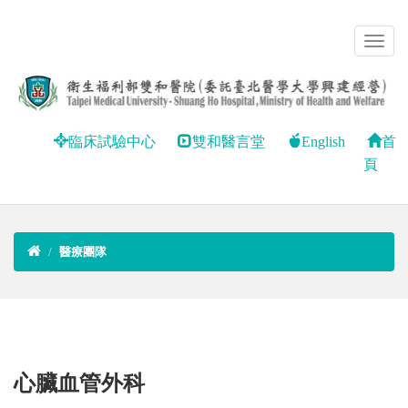
臨床試驗中心
雙和醫言堂
English
首
頁
醫療團隊
心臟血管外科