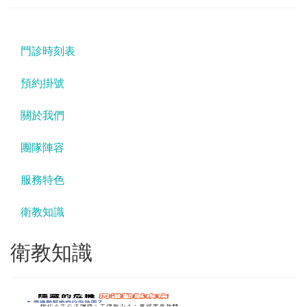
門診時刻表
預約掛號
關於我們
團隊陣容
服務特色
衛教知識
衛教知識