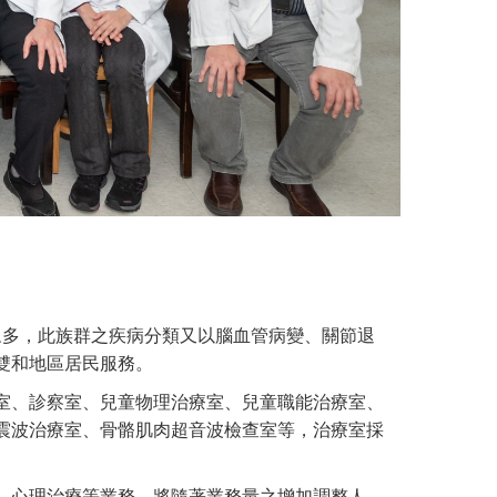
口眾多，此族群之疾病分類又以腦血管病變、關節退
雙和地區居民服務。
室、診察室、兒童物理治療室、兒童職能治療室、
震波治療室、骨骼肌肉超音波檢查室等，治療室採
療、心理治療等業務，將隨著業務量之增加調整人