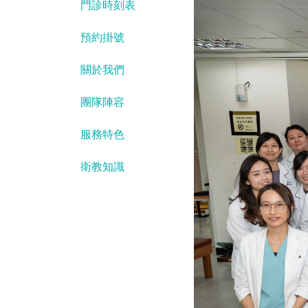
門診時刻表
預約掛號
關於我們
團隊陣容
服務特色
衛教知識