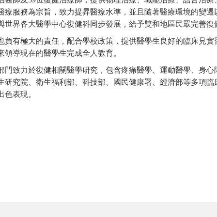
醫療服務為宗旨，致力提昇醫療水準，並且隨著醫療環境的變遷
與世界各大醫學中心復健科同步發展，給予雙和地區民眾完善復
也負有極大的責任，配合學校政策，提供醫學生良好的臨床見實
來領導現在的醫學生完成全人教育。
部門致力於復健相關醫學研究，包含疼痛醫學、運動醫學、身心
生研究院、衛生福利部、科技部、國民健康署、經濟部等多項臨
出色表現。