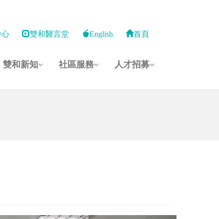
中心
雙和醫言堂
English
首頁
雙和新知
社區服務
人才招募