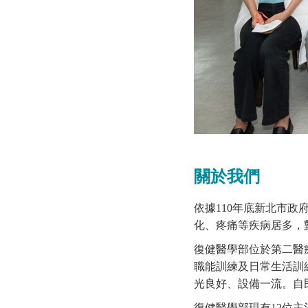
關於我們
依據110年底新北市
化、疼痛等疾病居多，
復健醫學部位於第二醫
職能訓練及日常生活訓
光良好、設備一流。自民
復健醫學部現有12位