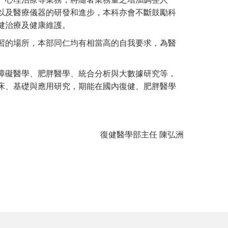
以及醫療儀器的研發和進步，本科亦會不斷鼓勵科
健治療及健康維護。
習的場所，本部同仁均有相當高的自我要求，為醫
障礙醫學、肥胖醫學、統合分析與大數據研究等，
床、基礎與應用研究，期能在國內復健、肥胖醫學
復健醫學部主任 陳弘洲