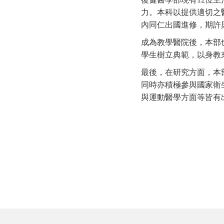
力。本科以提供適切之
內同仁出國進修，期許
成為教學醫院後，本部
學生樹立典範，以身教
最後，在研究方面，本
同時亦積極參與國家衛
與運動醫學方面等皆有