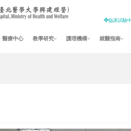
臨床試驗
醫療中心
教學研究
護理機構
就醫指南