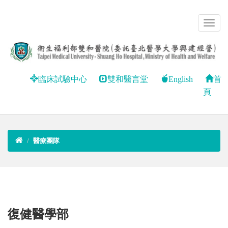
臨床試驗中心
雙和醫言堂
English
首
頁
醫療團隊
復健醫學部