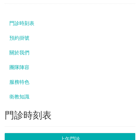
門診時刻表
預約掛號
關於我們
團隊陣容
服務特色
衛教知識
門診時刻表
上午門診