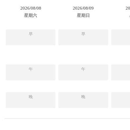
2026/08/08
2026/08/09
20
星期六
星期日
早
早
午
午
晚
晚