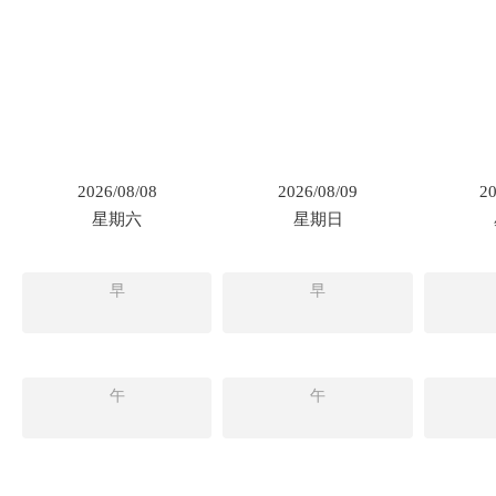
2026/08/08
2026/08/09
20
星期六
星期日
早
早
午
午