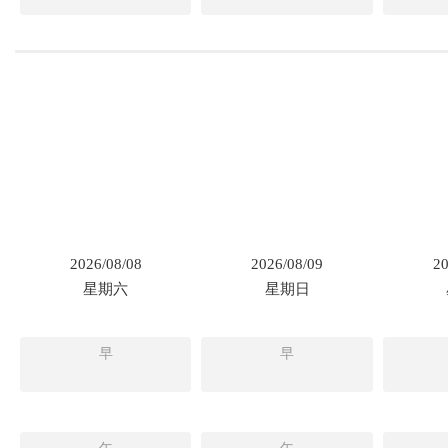
2026/08/08
2026/08/09
20
星期六
星期日
早
早