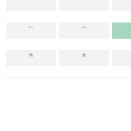
午
午
晚
晚