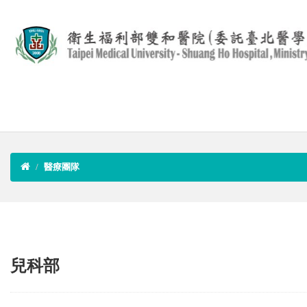
醫療團隊
兒科部