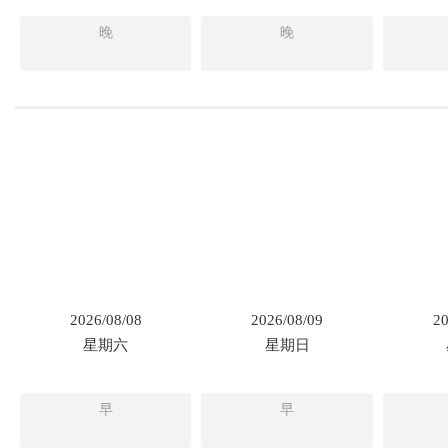
晚
晚
2026/08/08
2026/08/09
20
星期六
星期日
早
早