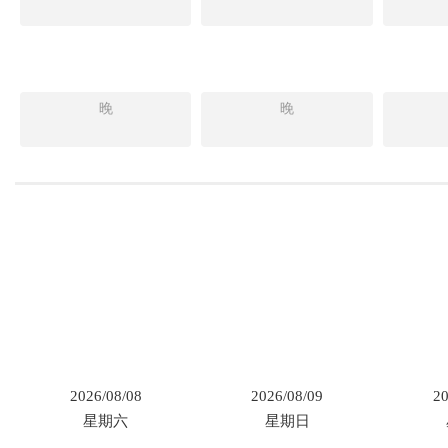
晚
晚
2026/08/08
2026/08/09
20
星期六
星期日