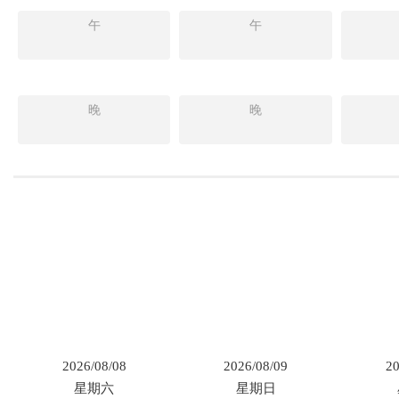
午
午
晚
晚
2026/08/08
2026/08/09
20
星期六
星期日