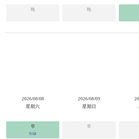
晚
晚
2026/08/08
2026/08/09
20
星期六
星期日
早
早
兒5診