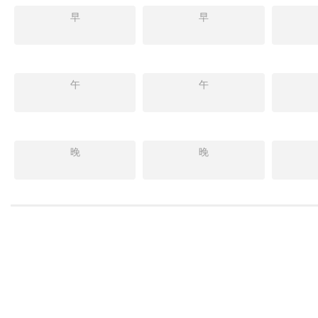
早
早
午
午
晚
晚