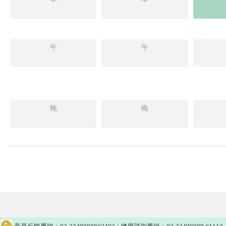
午
午
晚
晚