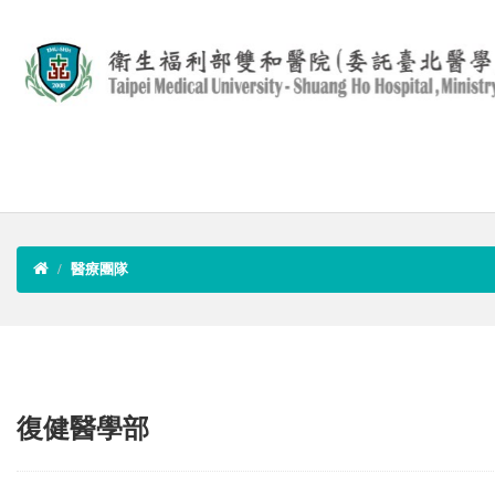
醫療團隊
復健醫學部