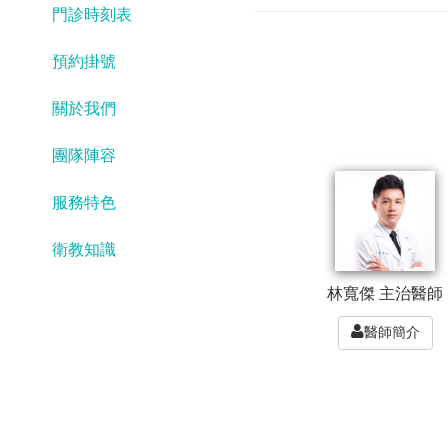
門診時刻表
預約掛號
關於我們
團隊陣容
服務特色
衛教知識
林寬傑 主治醫師
醫師簡介