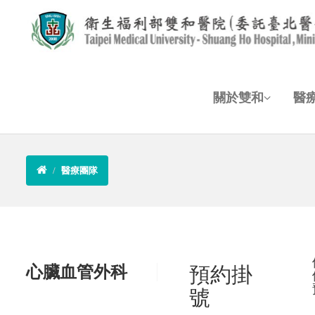
關於雙和
醫
醫療團隊
心臟血管外科
預約掛
號