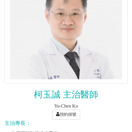
柯玉誠 主治醫師
Yu-Chen Ko
預約掛號
主治專長：