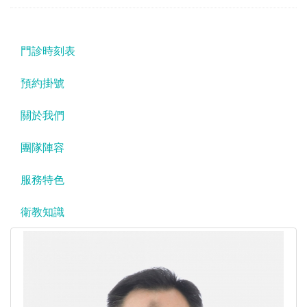
門診時刻表
預約掛號
關於我們
團隊陣容
服務特色
衛教知識