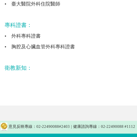
•
臺大醫院外科住院醫師
專科證書：
•
外科專科證書
•
胸腔及心臟血管外科專科證書
衛教新知：
意見反映專線：02-22490088#2403
|
健康諮詢專線：02-22490088 #1112