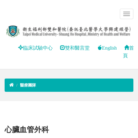
臨床試驗中心
雙和醫言堂
English
首
頁
醫療團隊
心臟血管外科