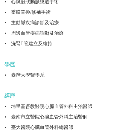
•
心臟冠狀動脈繞道手術
•
瓣膜置換/修補手術
•
主動脈疾病診斷及治療
•
周邊血管疾病診斷及治療
•
洗腎管建立及維持
學歷：
•
臺灣大學醫學系
經歷：
•
埔里基督教醫院心臟血管外科主治醫師
•
臺南市立醫院心臟血管外科主治醫師
•
臺大醫院心臟血管外科總醫師