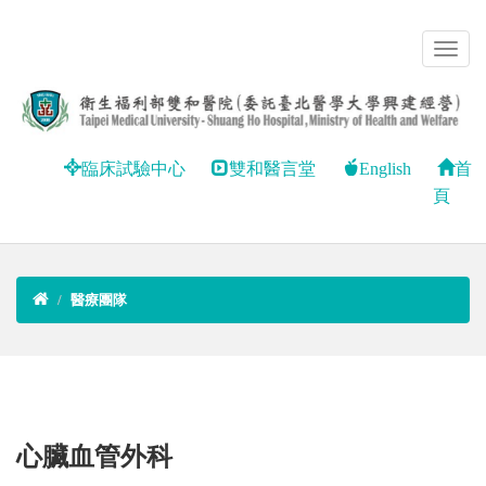
臨床試驗中心
雙和醫言堂
English
首
頁
醫療團隊
心臟血管外科