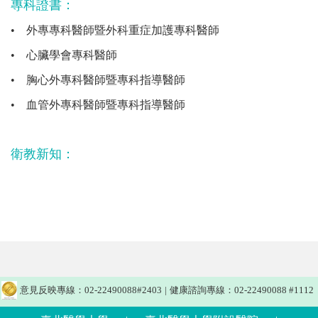
專科證書：
•
外專專科醫師暨外科重症加護專科醫師
•
心臟學會專科醫師
•
胸心外專科醫師暨專科指導醫師
•
血管外專科醫師暨專科指導醫師
衛教新知：
意見反映專線：02-22490088#2403
|
健康諮詢專線：02-22490088 #1112