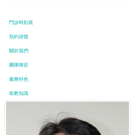
門診時刻表
預約掛號
關於我們
團隊陣容
服務特色
衛教知識