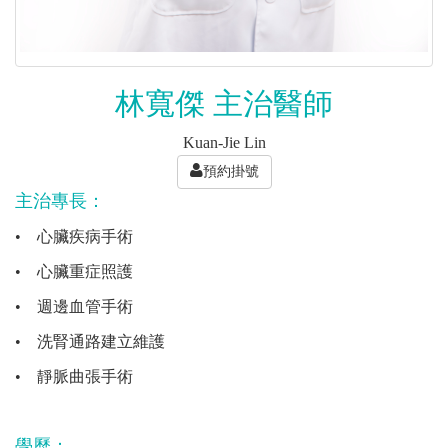
林寬傑 主治醫師
Kuan-Jie Lin
預約掛號
主治專長：
•
心臟疾病手術
•
心臟重症照護
•
週邊血管手術
•
洗腎通路建立維護
•
靜脈曲張手術
學歷：