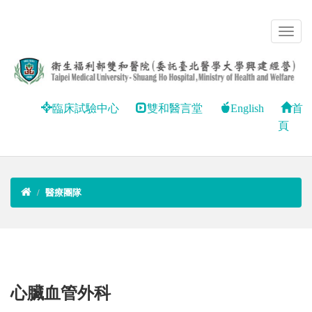
臨床試驗中心
雙和醫言堂
English
首
頁
醫療團隊
心臟血管外科