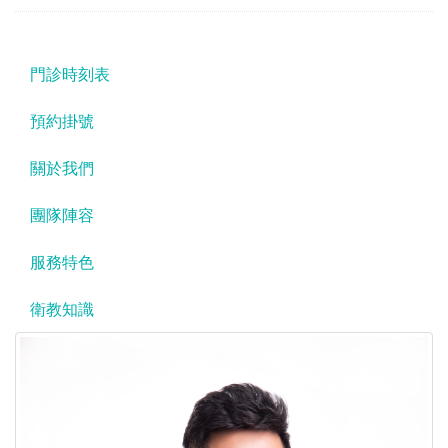
門診時刻表
預約掛號
關於我們
團隊陣容
服務特色
衛教知識